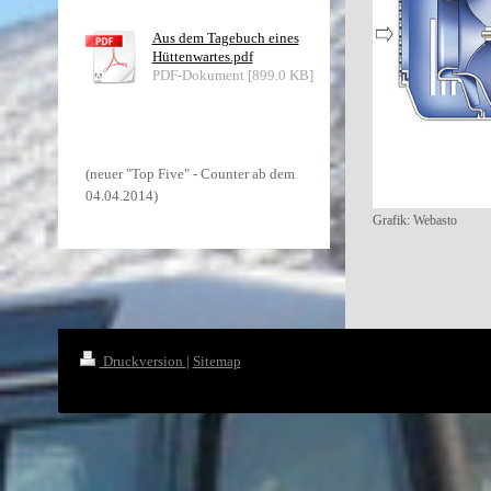
Aus dem Tagebuch eines
Hüttenwartes.pdf
PDF-Dokument [899.0 KB]
(neuer "Top Five" - Counter ab dem
04.04.2014)
Grafik: Webasto
Druckversion
|
Sitemap