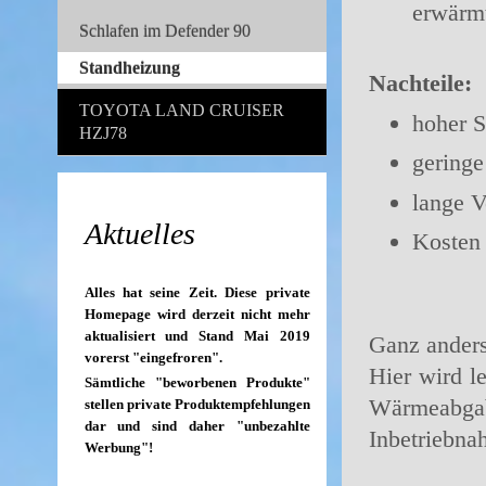
erwärm
Schlafen im Defender 90
Standheizung
Nachteile:
TOYOTA LAND CRUISER
hoher 
HZJ78
geringe
lange V
Aktuelles
Kosten 
Alles hat seine Zeit. Diese private
Homepage wird derzeit nicht mehr
aktualisiert und Stand Mai 2019
Ganz anders 
vorerst "eingefroren".
Hier wird l
Sämtliche "beworbenen Produkte"
Wärmeabga
stellen private Produktempfehlungen
dar und sind daher "unbezahlte
Inbetriebna
Werbung"!